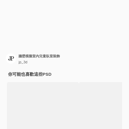
牆壁模擬室內兒童臥室裝飾
jp_3d
你可能也喜歡這些PSD