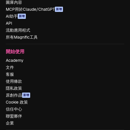
圖庫內容
MCP用於Claude/ChatGPT
新增
AI助手
新增
API
流動應用程式
所有Magnific工具
開始使用
Academy
文件
客服
使用條款
隱私政策
原創作品
新增
Cookie 政策
信任中心
聯盟夥伴
企業