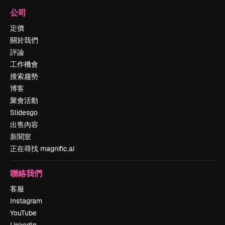
公司
定價
關於我們
評論
工作機會
搜索趨勢
博客
聚會活動
Slidesgo
出售內容
新聞室
正在尋找 magnific.ai
聯絡我們
客服
Instagram
YouTube
LinkedIn