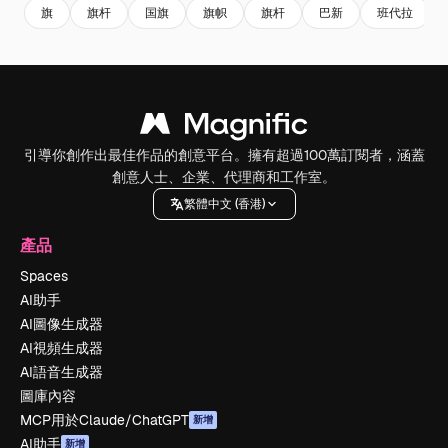
旗
旗杆
国旗
旗帜
旗杆
巴新
班代拉
引導你創作出最佳作品的創意平台。擁有超過100萬訂閱者，涵蓋
創意人士、企業、代理商和工作室。
繁體中文 (香港)
產品
Spaces
AI助手
AI圖像生成器
AI視頻生成器
AI語音生成器
圖庫內容
MCP用於Claude/ChatGPT
新增
AI助手
新增