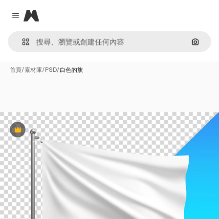
Magnific
Close menu
通過圖
首頁
/
素材庫
/
PSD
/
白色的旗
Premium