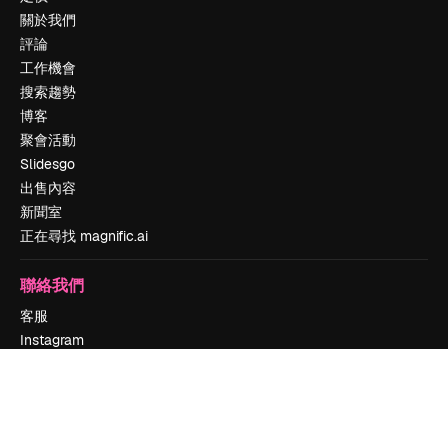
關於我們
評論
工作機會
搜索趨勢
博客
聚會活動
Slidesgo
出售內容
新聞室
正在尋找 magnific.ai
聯絡我們
客服
Instagram
YouTube
LinkedIn
TikTok
Discord