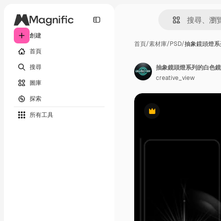
創建
首頁
/
素材庫
/
PSD
/
抽象鏡頭燈系
首頁
搜尋
抽象鏡頭燈系列的白色鏡
creative_view
圖庫
探索
所有工具
Premium