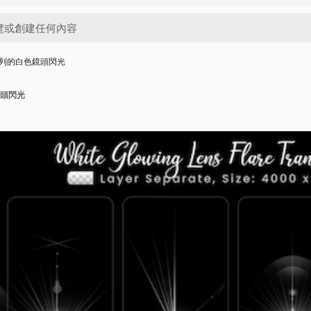
列的白色鏡頭閃光
頭閃光