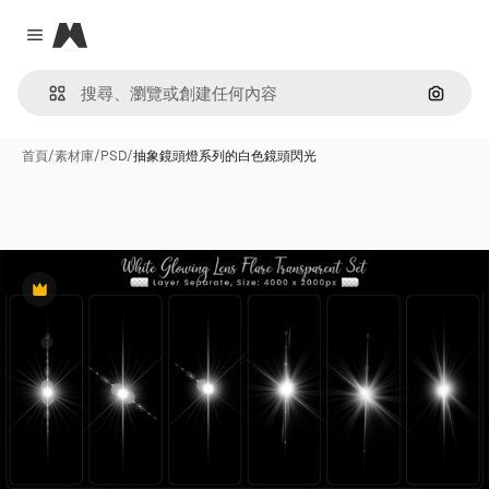
Magnific
Close menu
通過圖
首頁
/
素材庫
/
PSD
/
抽象鏡頭燈系列的白色鏡頭閃光
Premium