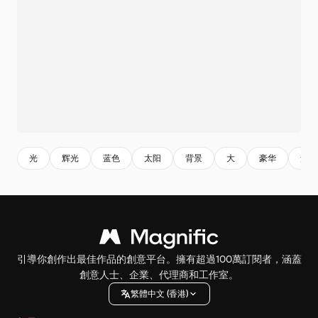
光
辉光
蓝色
太阳
背景
大
豪华
氖
引導你創作出最佳作品的創意平台。擁有超過100萬訂閱者，涵蓋
創意人士、企業、代理商和工作室。
繁體中文 (香港)