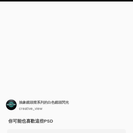
抽象鏡頭燈系列的白色鏡頭閃光
creative_view
你可能也喜歡這些PSD