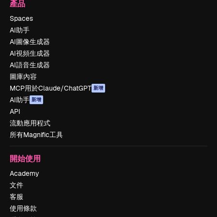
產品
Spaces
AI助手
AI圖像生成器
AI視頻生成器
AI語音生成器
圖庫內容
MCP用於Claude/ChatGPT
新增
AI助手
新增
API
流動應用程式
所有Magnific工具
開始使用
Academy
文件
客服
使用條款