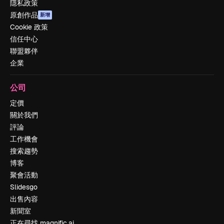
隱私政策
原創作品
新增
Cookie 政策
信任中心
聯盟夥伴
企業
公司
定價
關於我們
評論
工作機會
搜索趨勢
博客
聚會活動
Slidesgo
出售內容
新聞室
正在尋找 magnific.ai