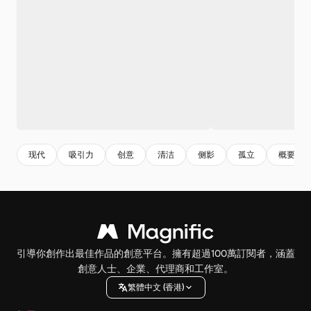
现代
吸引力
创意
清洁
侧影
孤立
概要
引導你創作出最佳作品的創意平台。擁有超過100萬訂閱者，涵蓋
創意人士、企業、代理商和工作室。
繁體中文 (香港)