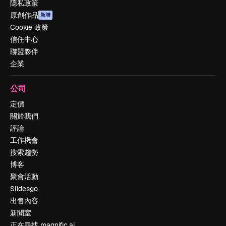
隱私政策
原創作品
新增
Cookie 政策
信任中心
聯盟夥伴
企業
公司
定價
關於我們
評論
工作機會
搜索趨勢
博客
聚會活動
Slidesgo
出售內容
新聞室
正在尋找 magnific.ai