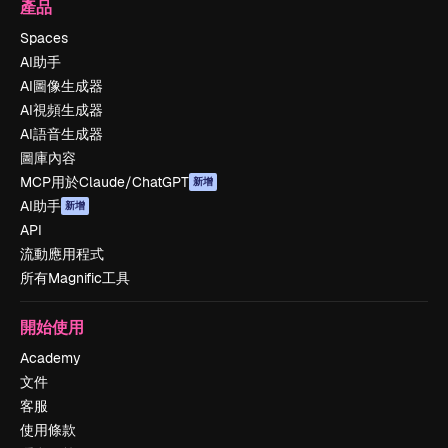
產品
Spaces
AI助手
AI圖像生成器
AI視頻生成器
AI語音生成器
圖庫內容
MCP用於Claude/ChatGPT
新增
AI助手
新增
API
流動應用程式
所有Magnific工具
開始使用
Academy
文件
客服
使用條款