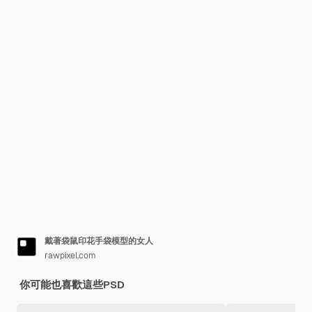
戴著袋鼠印花手袋模型的女人
rawpixel.com
你可能也喜歡這些PSD