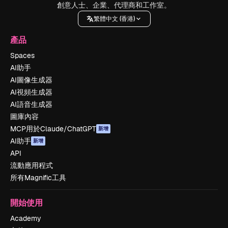
創意人士、企業、代理商和工作室。
繁體中文 (香港)
產品
Spaces
AI助手
AI圖像生成器
AI視頻生成器
AI語音生成器
圖庫內容
MCP用於Claude/ChatGPT
新增
AI助手
新增
API
流動應用程式
所有Magnific工具
開始使用
Academy