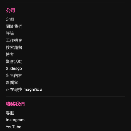
公司
定價
關於我們
評論
工作機會
搜索趨勢
博客
聚會活動
Slidesgo
出售內容
新聞室
正在尋找 magnific.ai
聯絡我們
客服
Instagram
YouTube