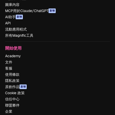
圖庫內容
MCP用於Claude/ChatGPT
新增
AI助手
新增
API
流動應用程式
所有Magnific工具
開始使用
Academy
文件
客服
使用條款
隱私政策
原創作品
新增
Cookie 政策
信任中心
聯盟夥伴
企業