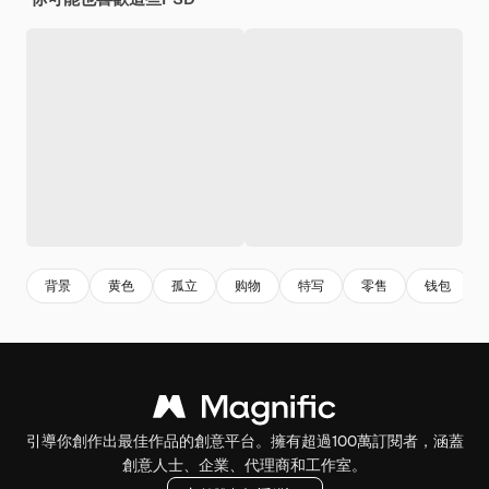
背景
黄色
孤立
购物
特写
零售
钱包
引導你創作出最佳作品的創意平台。擁有超過100萬訂閱者，涵蓋
創意人士、企業、代理商和工作室。