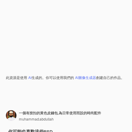
此資源是使用
AI
生成的。你可以使用我們的
AI圖像生成器
創建自己的作品。
一個有按扣的黃色皮錢包,為日常使用而設的時尚配件
muhammad.abdullah
你可能也喜歡這些PSD