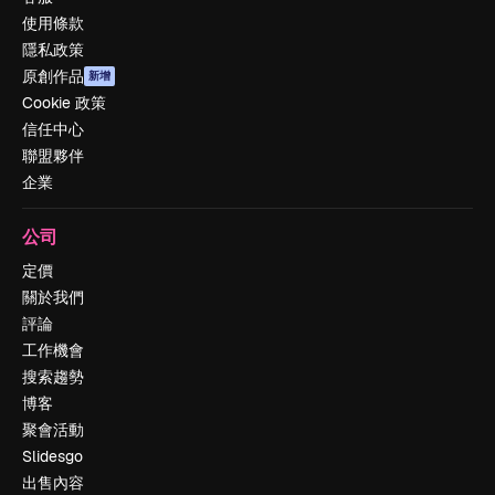
使用條款
隱私政策
原創作品
新增
Cookie 政策
信任中心
聯盟夥伴
企業
公司
定價
關於我們
評論
工作機會
搜索趨勢
博客
聚會活動
Slidesgo
出售內容