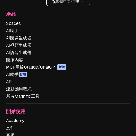
繁體中文 (香港)
產品
Spaces
AI助手
AI圖像生成器
AI視頻生成器
AI語音生成器
圖庫內容
MCP用於Claude/ChatGPT
新增
AI助手
新增
API
流動應用程式
所有Magnific工具
開始使用
Academy
文件
客服