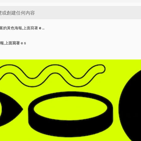
的黃色海報,上面寫著 e …
,上面寫著 e s