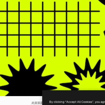
By clicking “Accept All Cookies”, you ag
此資源是使用
AI
生成的。你可以使用我們的
AI圖像生成器