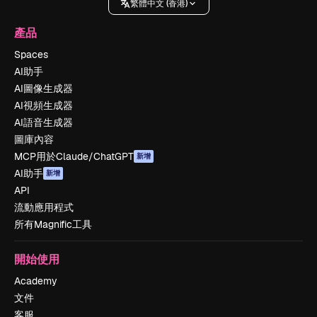
繁體中文 (香港)
產品
Spaces
AI助手
AI圖像生成器
AI視頻生成器
AI語音生成器
圖庫內容
MCP用於Claude/ChatGPT
新增
AI助手
新增
API
流動應用程式
所有Magnific工具
開始使用
Academy
文件
客服