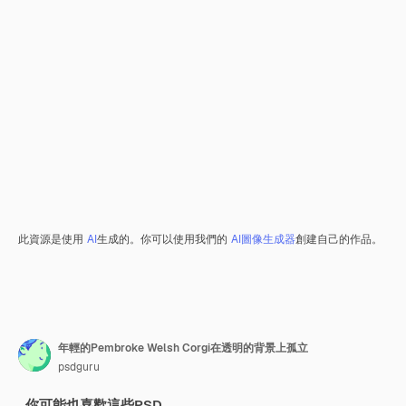
此資源是使用
AI
生成的。你可以使用我們的
AI圖像生成器
創建自己的作品。
年輕的Pembroke Welsh Corgi在透明的背景上孤立
psdguru
你可能也喜歡這些PSD