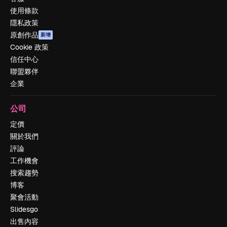
使用條款
隱私政策
原創作品
新增
Cookie 政策
信任中心
聯盟夥伴
企業
公司
定價
關於我們
評論
工作機會
搜索趨勢
博客
聚會活動
Slidesgo
出售內容