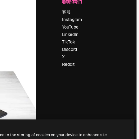
公司
聯絡我們
定價
客服
關於我們
Instagram
評論
YouTube
工作機會
LinkedIn
搜索趨勢
TikTok
博客
Discord
聚會活動
X
Slidesgo
Reddit
出售內容
新聞室
正在尋找
magnific.ai
ree to the storing of cookies on your device to enhance site