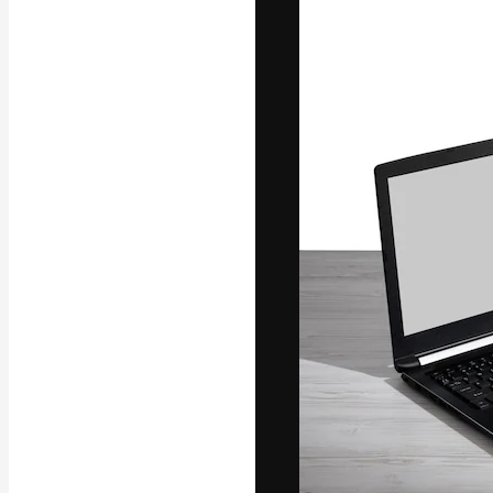
字體
引導你創作出最
100萬訂閱者
和工作室。
繁體中文 (香
Copyright © 2010