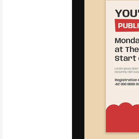
字體
引導你創作出最
100萬訂閱者
和工作室。
繁體中文 (香
Copyright © 2010