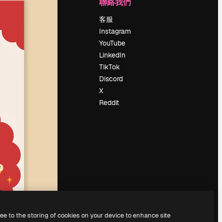
公司
聯絡我們
定價
客服
關於我們
Instagram
評論
YouTube
工作機會
LinkedIn
搜索趨勢
TikTok
博客
Discord
聚會活動
X
Slidesgo
Reddit
出售內容
新聞室
正在尋找
magnific.ai
ree to the storing of cookies on your device to enhance site