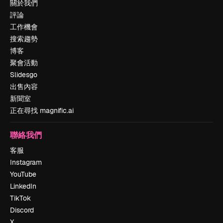
關於我們
評論
工作機會
搜索趨勢
博客
聚會活動
Slidesgo
出售內容
新聞室
正在尋找 magnific.ai
聯絡我們
客服
Instagram
YouTube
LinkedIn
TikTok
Discord
X