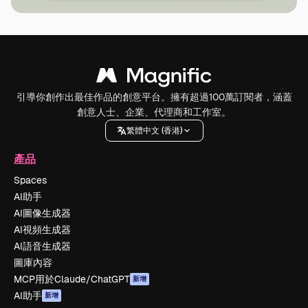
引導你創作出最佳作品的創意平台。擁有超過100萬訂閱者，涵蓋
創意人士、企業、代理商和工作室。
繁體中文 (香港)
產品
Spaces
AI助手
AI圖像生成器
AI視頻生成器
AI語音生成器
圖庫內容
MCP用於Claude/ChatGPT
新增
AI助手
新增