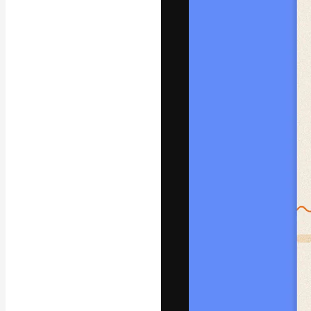
字體
引導你創作出最
100萬訂閱者
和工作室。
繁體中文 (香
Copyright © 2010