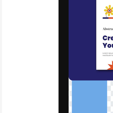
字體
引導你創作出最
100萬訂閱者
和工作室。
繁體中文 (香
Copyright © 2010