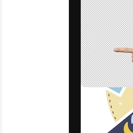
字體
引導你創作出最
100萬訂閱者
和工作室。
繁體中文 (香
Copyright © 2010