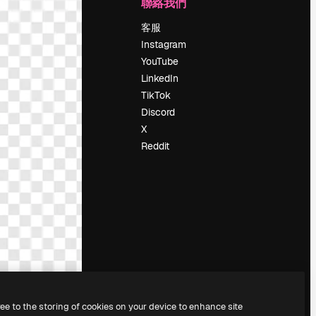
公司
聯絡我們
定價
客服
關於我們
Instagram
評論
YouTube
工作機會
LinkedIn
搜索趨勢
TikTok
博客
Discord
聚會活動
X
Slidesgo
Reddit
出售內容
新聞室
正在尋找
magnific.ai
ree to the storing of cookies on your device to enhance site