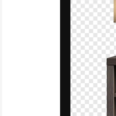
字體
引導你創作出最
100萬訂閱者
和工作室。
繁體中文 (香
Copyright © 2010