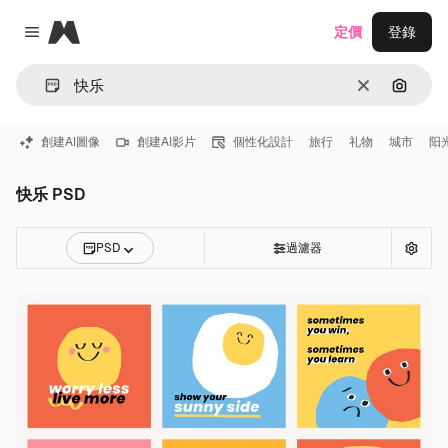
Magnific
定價
登錄
Close menu
清除
通過圖
創建AI圖像
創建AI影片
個性化設計
旅行
礼物
城市
阳
快乐 PSD
PSD
過濾器