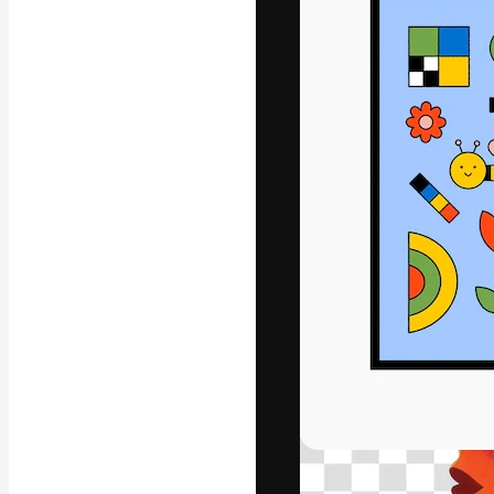
字體
引導你創作出最
100萬訂閱者
和工作室。
繁體中文 (香
Copyright © 2010