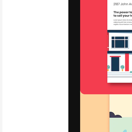
字體
引導你創作出最
100萬訂閱者
和工作室。
繁體中文 (香
Copyright © 2010