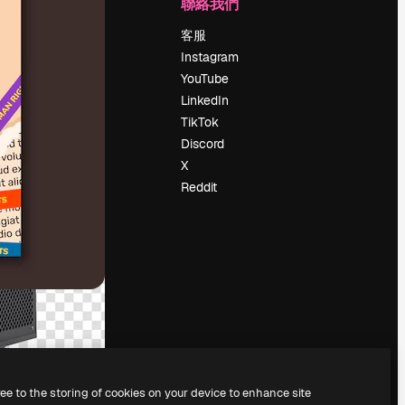
公司
聯絡我們
定價
客服
關於我們
Instagram
評論
YouTube
工作機會
LinkedIn
搜索趨勢
TikTok
博客
Discord
聚會活動
X
Slidesgo
Reddit
出售內容
新聞室
正在尋找
magnific.ai
ree to the storing of cookies on your device to enhance site