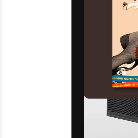
字體
引導你創作出最
100萬訂閱者
和工作室。
繁體中文 (香
Copyright © 2010