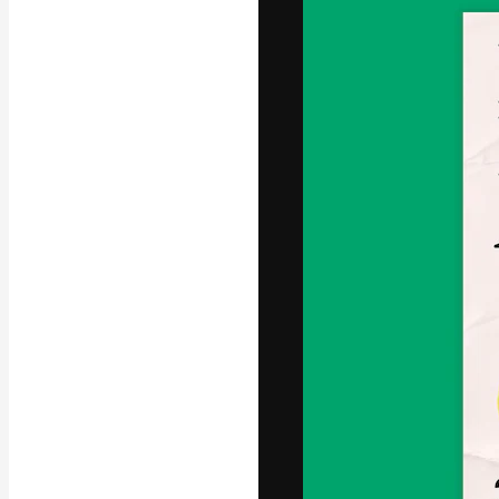
字體
引導你創作出最
100萬訂閱者
和工作室。
繁體中文 (香
Copyright © 2010