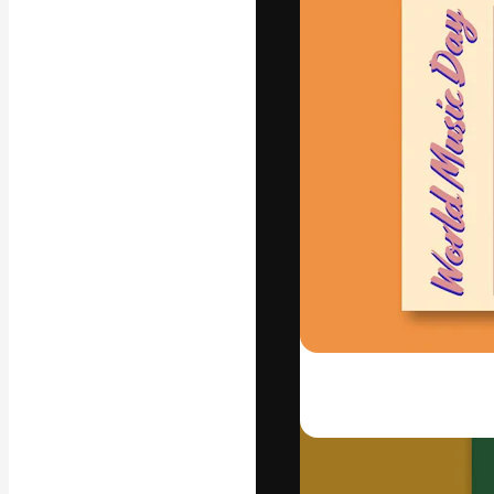
字體
引導你創作出最
100萬訂閱者
和工作室。
繁體中文 (香
Copyright © 2010