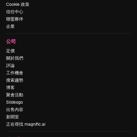
Cookie 政策
信任中心
聯盟夥伴
企業
公司
定價
關於我們
評論
工作機會
搜索趨勢
博客
聚會活動
Slidesgo
出售內容
新聞室
正在尋找 magnific.ai