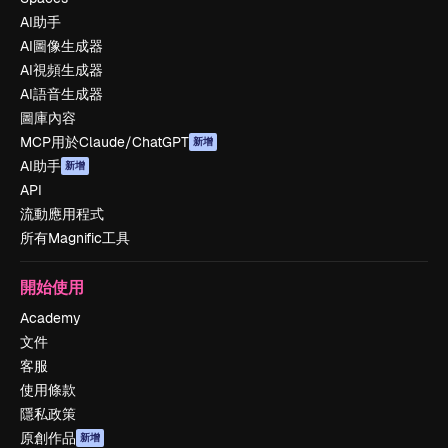
AI助手
AI圖像生成器
AI視頻生成器
AI語音生成器
圖庫內容
MCP用於Claude/ChatGPT
新增
AI助手
新增
API
流動應用程式
所有Magnific工具
開始使用
Academy
文件
客服
使用條款
隱私政策
原創作品
新增