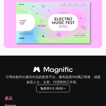
引導你創作出最佳作品的創意平台。擁有超過100萬訂閱者，涵蓋
創意人士、企業、代理商和工作室。
繁體中文 (香港)
產品
Spaces