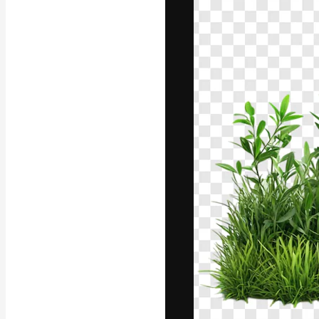
字體
引導你創作出最
100萬訂閱者
和工作室。
繁體中文 (香
Copyright © 2010