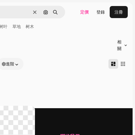
定價
登錄
注冊
清除
通過圖像搜索
搜尋
树叶
草地
树木
相
關
進階