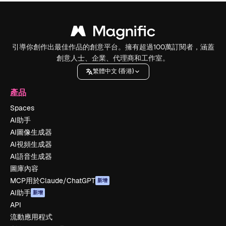
引導你創作出最佳作品的創意平台。擁有超過100萬訂閱者，涵蓋
創意人士、企業、代理商和工作室。
繁體中文 (香港)
產品
Spaces
AI助手
AI圖像生成器
AI視頻生成器
AI語音生成器
圖庫內容
MCP用於Claude/ChatGPT
新增
AI助手
新增
API
流動應用程式