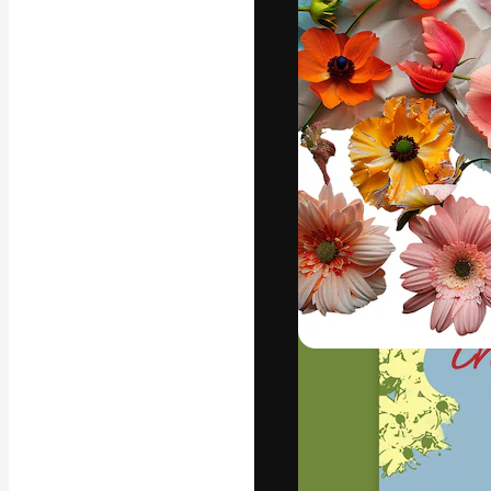
字體
引導你創作出最
100萬訂閱者
和工作室。
繁體中文 (香
Copyright © 2010