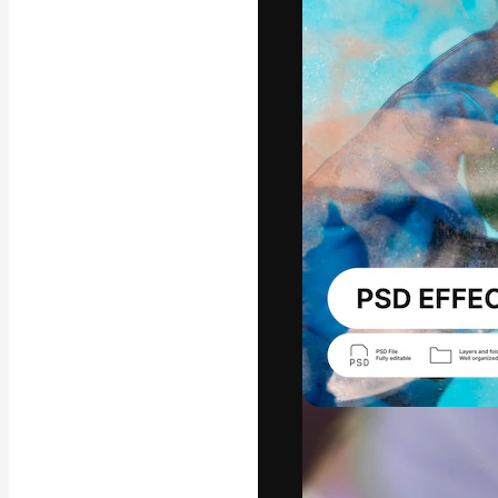
字體
引導你創作出最
100萬訂閱者
和工作室。
繁體中文 (香
Copyright © 2010