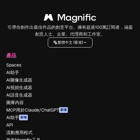
引導你創作出最佳作品的創意平台。擁有超過100萬訂閱者，涵蓋
創意人士、企業、代理商和工作室。
繁體中文 (香港)
產品
Spaces
AI助手
AI圖像生成器
AI視頻生成器
AI語音生成器
圖庫內容
MCP用於Claude/ChatGPT
新增
AI助手
新增
API
流動應用程式