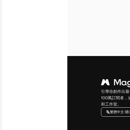
引導你創作出最
100萬訂閱者
和工作室。
繁體中文 (香