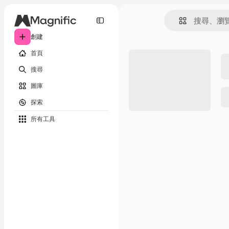
創建
首頁
搜尋
圖庫
探索
所有工具