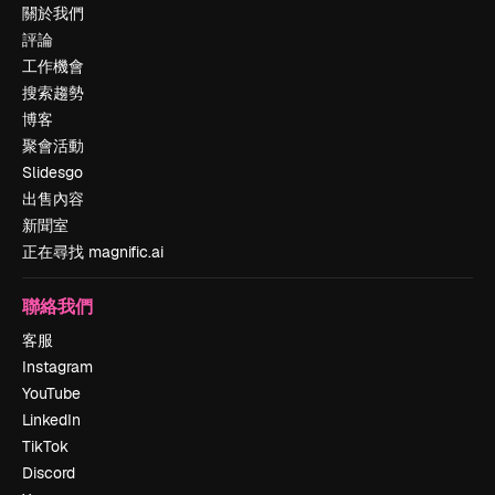
關於我們
評論
工作機會
搜索趨勢
博客
聚會活動
Slidesgo
出售內容
新聞室
正在尋找 magnific.ai
聯絡我們
客服
Instagram
YouTube
LinkedIn
TikTok
Discord