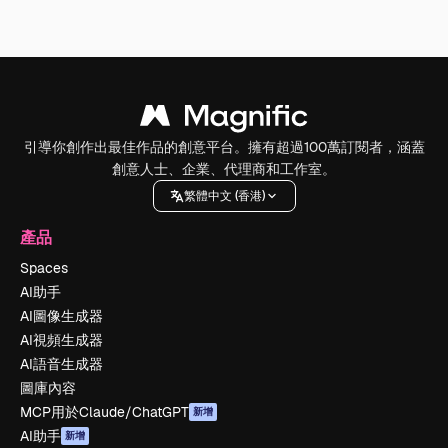
引導你創作出最佳作品的創意平台。擁有超過100萬訂閱者，涵蓋
創意人士、企業、代理商和工作室。
繁體中文 (香港)
產品
Spaces
AI助手
AI圖像生成器
AI視頻生成器
AI語音生成器
圖庫內容
MCP用於Claude/ChatGPT
新增
AI助手
新增