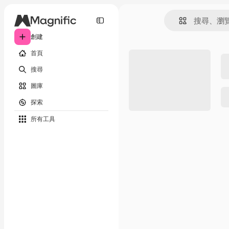
創建
首頁
搜尋
圖庫
探索
所有工具