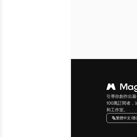
引導你創作出最
100萬訂閱者
和工作室。
繁體中文 (香