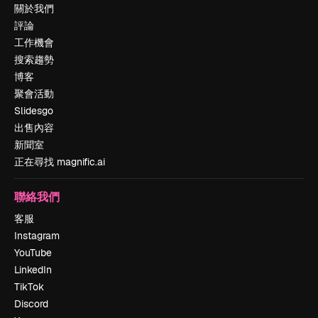
關於我們
評論
工作機會
搜索趨勢
博客
聚會活動
Slidesgo
出售內容
新聞室
正在尋找 magnific.ai
聯絡我們
客服
Instagram
YouTube
LinkedIn
TikTok
Discord