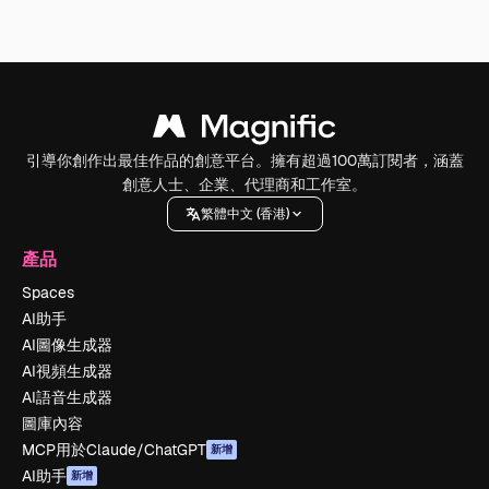
引導你創作出最佳作品的創意平台。擁有超過100萬訂閱者，涵蓋
創意人士、企業、代理商和工作室。
繁體中文 (香港)
產品
Spaces
AI助手
AI圖像生成器
AI視頻生成器
AI語音生成器
圖庫內容
MCP用於Claude/ChatGPT
新增
AI助手
新增