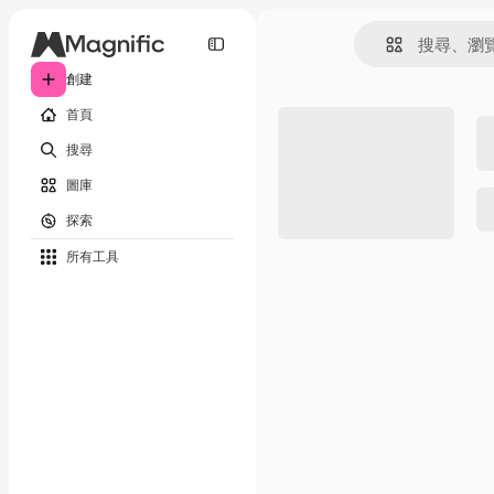
創建
首頁
搜尋
圖庫
探索
所有工具