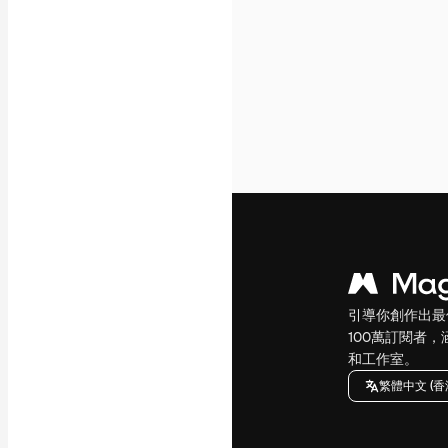
引導你創作出最
100萬訂閱者
和工作室。
繁體中文 (香