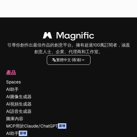
引導你創作出最佳作品的創意平台。擁有超過100萬訂閱者，涵蓋
創意人士、企業、代理商和工作室。
繁體中文 (香港)
產品
Spaces
AI助手
AI圖像生成器
AI視頻生成器
AI語音生成器
圖庫內容
MCP用於Claude/ChatGPT
新增
AI助手
新增