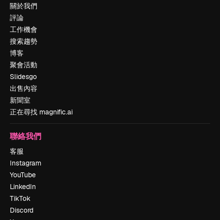
關於我們
評論
工作機會
搜索趨勢
博客
聚會活動
Slidesgo
出售內容
新聞室
正在尋找 magnific.ai
聯絡我們
客服
Instagram
YouTube
LinkedIn
TikTok
Discord