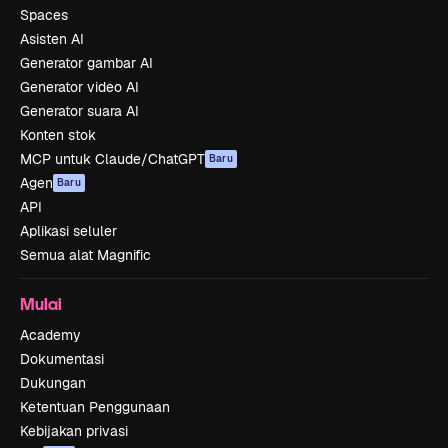
Spaces
Asisten AI
Generator gambar AI
Generator video AI
Generator suara AI
Konten stok
MCP untuk Claude/ChatGPT
Baru
Agen
Baru
API
Aplikasi seluler
Semua alat Magnific
Mulai
Academy
Dokumentasi
Dukungan
Ketentuan Penggunaan
Kebijakan privasi