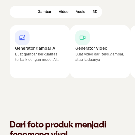
Unggulan
Gambar
Video
Audio
3D
Generator gambar AI
Generator video
Buat gambar berkualitas
Buat video dari teks, gambar,
terbaik dengan model AI
atau keduanya
terbaik
Dari foto produk menjadi
fenomena viral