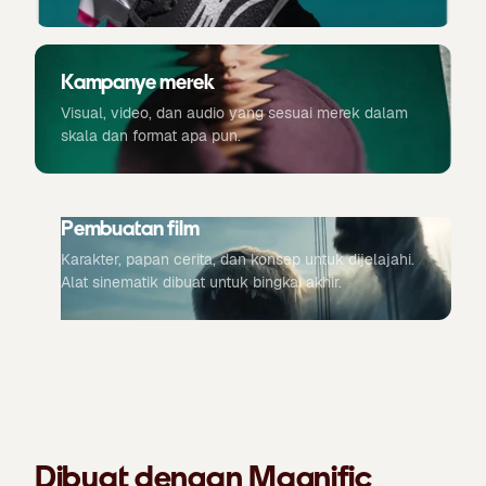
Kampanye merek
Visual, video, dan audio yang sesuai merek dalam
skala dan format apa pun.
Pembuatan film
Karakter, papan cerita, dan konsep untuk dijelajahi.
Alat sinematik dibuat untuk bingkai akhir.
Dibuat dengan Magnific