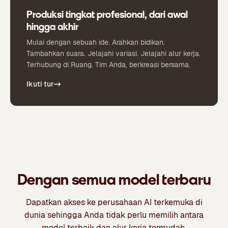
Produksi tingkat profesional, dari awal
hingga akhir
Mulai dengan sebuah ide. Arahkan bidikan.
Tambahkan suara. Jelajahi variasi. Jelajahi alur kerja.
Terhubung di Ruang. Tim Anda, berkreasi bersama.
Ikuti tur
Dengan semua model terbaru
Dapatkan akses ke perusahaan AI terkemuka di
dunia sehingga Anda tidak perlu memilih antara
model terbaik dan alur kerja termudah.