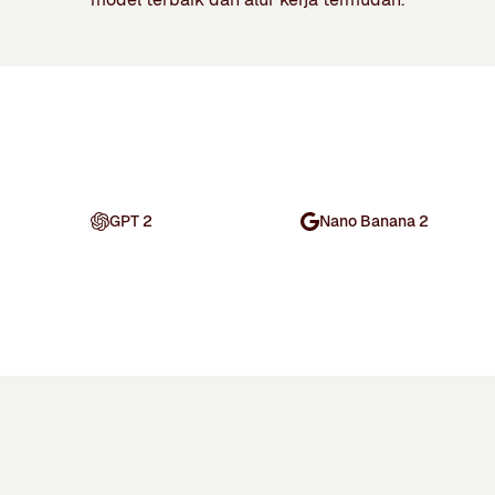
GPT 2
Nano Banana 2