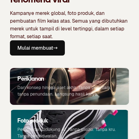
Kampanye merek global, foto produk, dan
pembuatan film kelas atas. Semua yang dibutuhkan
merek untuk tampil di level tertinggi, dalam setiap
format, setiap saat.
Mulai membuat
Periklanan
Dari konsep hingga aset akhir. Tanpa perantara,
tanpa penundaan. Langsung hasil karya.
Foto produk
Pemotretan didukung AI. Tanpa studio. Tanpa kru.
Tanpa penjadwalan.