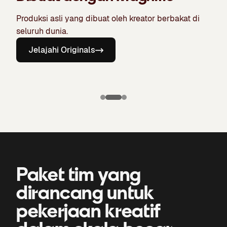
Produksi asli yang dibuat oleh kreator berbakat di
seluruh dunia.
Jelajahi Originals
Puma X
Manchester
Candela
city: Kit ketiga
The Chronicles
of Bone
Paket tim yang
dirancang untuk
pekerjaan kreatif