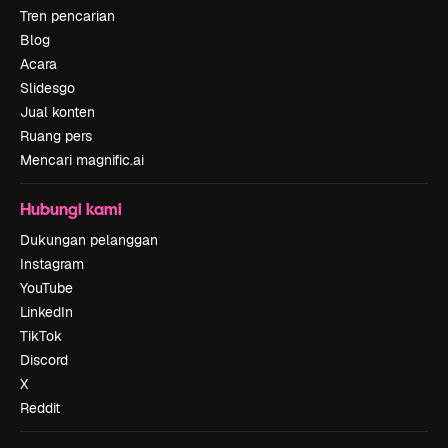
Tren pencarian
Blog
Acara
Slidesgo
Jual konten
Ruang pers
Mencari magnific.ai
Hubungi kami
Dukungan pelanggan
Instagram
YouTube
LinkedIn
TikTok
Discord
X
Reddit