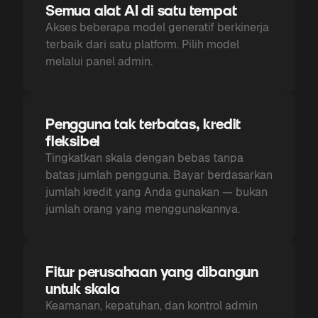
Semua alat AI di satu tempat
Akses beberapa model generatif berkinerja
terbaik dari satu platform. Pilih model
melalui panel admin.
Pengguna tak terbatas, kredit
fleksibel
Tingkatkan skala dengan bebas tanpa
batas jumlah pengguna. Bayar berdasarkan
jumlah kredit yang Anda gunakan — bukan
jumlah orang yang menggunakannya.
Fitur perusahaan yang dibangun
untuk skala
Keamanan, kepatuhan, dan kontrol admin