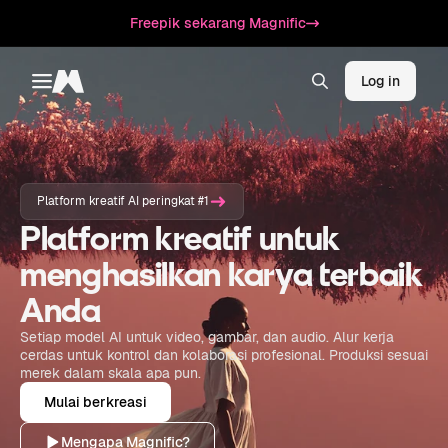
Freepik sekarang Magnific
Log in
Toggle menu
Magnific
Platform kreatif AI peringkat #1
Platform kreatif untuk
menghasilkan karya terbaik
Anda
Setiap model AI untuk video, gambar, dan audio. Alur kerja
cerdas untuk kontrol dan kolaborasi profesional. Produksi sesuai
merek dalam skala apa pun.
Mulai berkreasi
Mengapa Magnific?