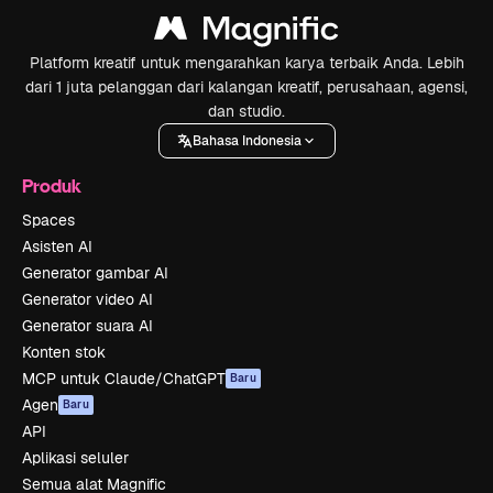
Platform kreatif untuk mengarahkan karya terbaik Anda. Lebih
dari 1 juta pelanggan dari kalangan kreatif, perusahaan, agensi,
dan studio.
Bahasa Indonesia
Produk
Spaces
Asisten AI
Generator gambar AI
Generator video AI
Generator suara AI
Konten stok
MCP untuk Claude/ChatGPT
Baru
Agen
Baru
API
Aplikasi seluler
Semua alat Magnific