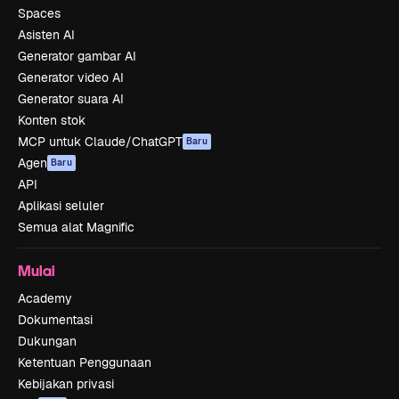
Spaces
Asisten AI
Generator gambar AI
Generator video AI
Generator suara AI
Konten stok
MCP untuk Claude/ChatGPT
Baru
Agen
Baru
API
Aplikasi seluler
Semua alat Magnific
Mulai
Academy
Dokumentasi
Dukungan
Ketentuan Penggunaan
Kebijakan privasi