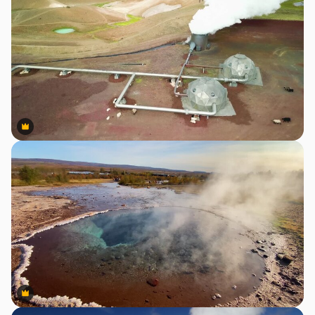
Premium
Premium
Premium
Premium