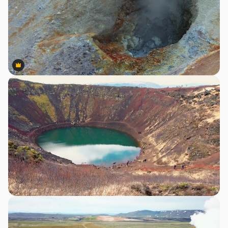
Premium
Premium