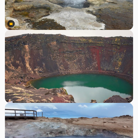
Premium
Premium