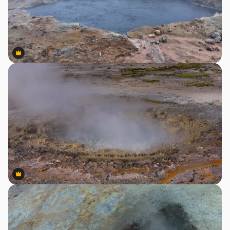
Premium
Premium
Premium
Premium