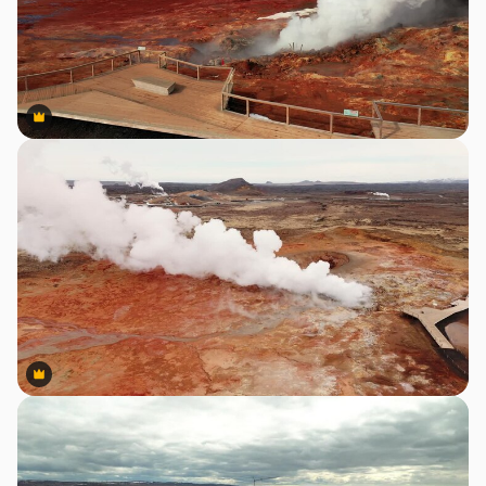
Premium
Premium
Premium
Premium