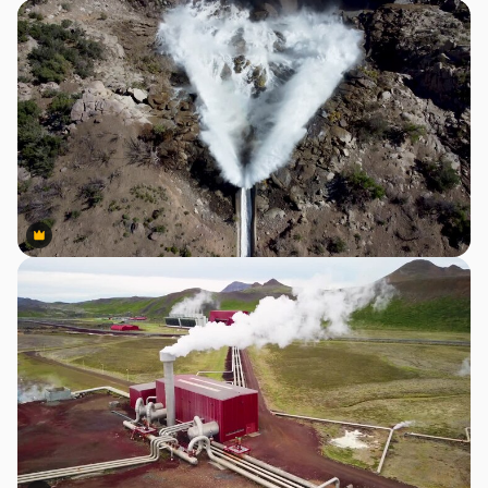
Premium
Premium