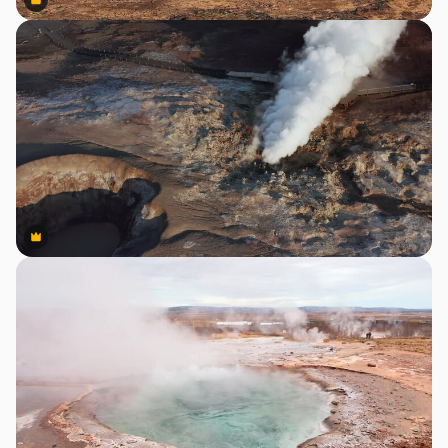
Premium
Premium
Premium
Premium