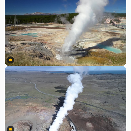
Premium
Premium