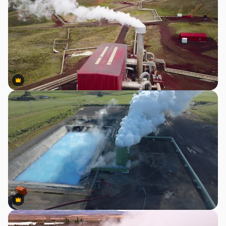
Premium
Premium
Premium
Premium