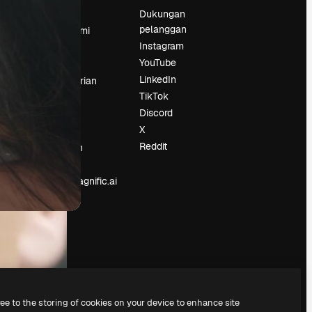
Harga
Dukungan
pelanggan
Tentang kami
Instagram
Reviews
YouTube
Karier
LinkedIn
Tren pencarian
TikTok
Blog
Discord
Acara
X
Slidesgo
an
Reddit
Jual konten
Ruang pers
Mencari magnific.ai
ree to the storing of cookies on your device to enhance site