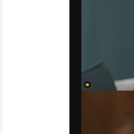
Platform kreat
terbaik Anda. L
dari kalangan k
dan studio.
Bahasa Indo
Premium
Premium
Premium
Premium
Premium
Premium
Premium
Premium
Premium
Premium
Premium
Premium
Premium
Premium
Premium
Premium
Premium
Premium
Premium
Premium
Premium
Premium
Premium
Premium
Premium
Premium
Premium
Premium
Premium
Premium
Premium
Premium
Premium
Premium
Premium
Premium
Premium
Premium
Premium
Premium
Premium
Premium
Premium
Premium
Premium
Premium
Premium
Premium
Premium
Premium
Premium
Premium
Premium
Premium
Premium
Premium
Premium
Premium
Premium
Premium
Premium
Premium
Premium
Premium
Premium
Premium
Premium
Premium
Premium
Premium
Premium
Premium
Premium
Premium
Premium
Premium
Premium
Premium
Premium
Premium
Premium
Premium
Dihasilkan oleh AI
Dihasilkan oleh AI
Dihasilkan oleh AI
Copyright © 2010