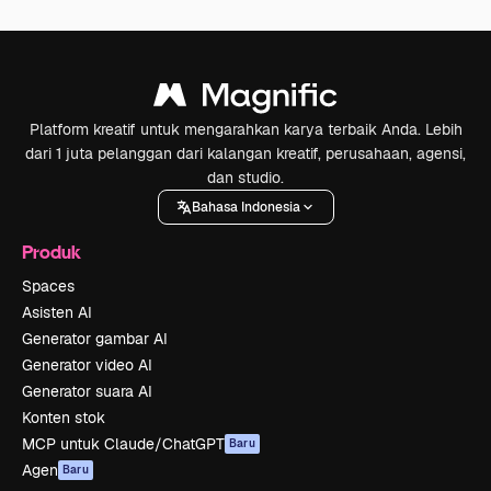
Platform kreatif untuk mengarahkan karya terbaik Anda. Lebih
dari 1 juta pelanggan dari kalangan kreatif, perusahaan, agensi,
dan studio.
Bahasa Indonesia
Produk
Spaces
Asisten AI
Generator gambar AI
Generator video AI
Generator suara AI
Konten stok
MCP untuk Claude/ChatGPT
Baru
Agen
Baru