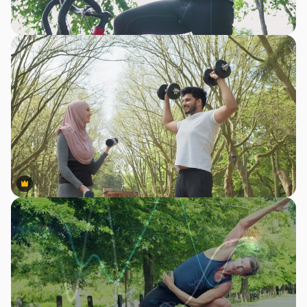
Premium
Premium