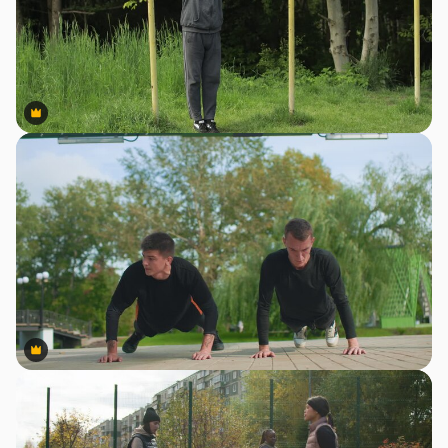
Premium
Premium
Premium
Premium