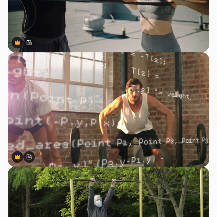
Premium
Premium
Dihasilkan oleh AI
Premium
Premium
Dihasilkan oleh AI