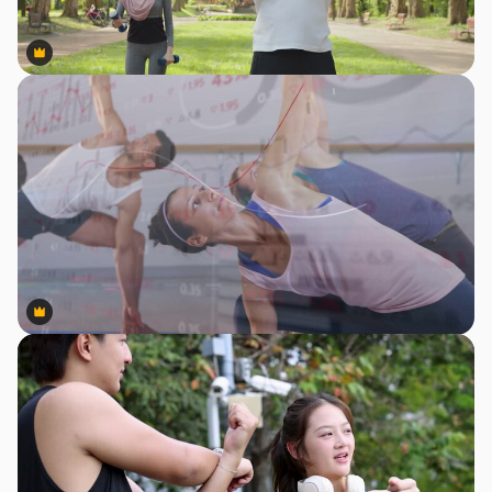
Premium
Premium
Premium
Premium