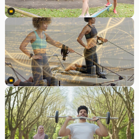
Premium
Premium
Premium
Premium