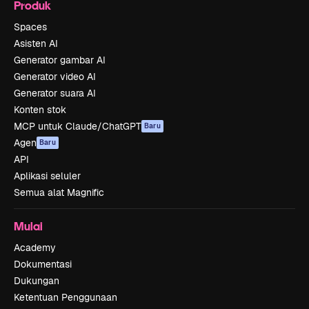
Produk
Spaces
Asisten AI
Generator gambar AI
Generator video AI
Generator suara AI
Konten stok
MCP untuk Claude/ChatGPT
Baru
Agen
Baru
API
Aplikasi seluler
Semua alat Magnific
Mulai
Academy
Dokumentasi
Dukungan
Ketentuan Penggunaan