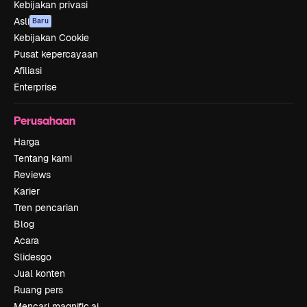
Kebijakan privasi
Asli
Baru
Kebijakan Cookie
Pusat kepercayaan
Afiliasi
Enterprise
Perusahaan
Harga
Tentang kami
Reviews
Karier
Tren pencarian
Blog
Acara
Slidesgo
Jual konten
Ruang pers
Mencari magnific.ai