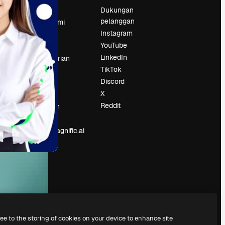
Harga
Dukungan
pelanggan
Tentang kami
Instagram
Reviews
YouTube
Karier
LinkedIn
Tren pencarian
TikTok
Blog
Discord
Acara
X
Slidesgo
an
Reddit
Jual konten
Ruang pers
Mencari magnific.ai
ree to the storing of cookies on your device to enhance site