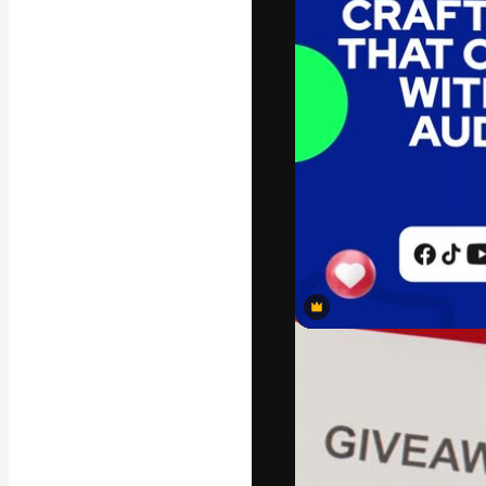
Platform kreat
terbaik Anda. L
dari kalangan k
dan studio.
Bahasa Indo
Premium
Premium
Premium
Premium
Premium
Premium
Premium
Premium
Premium
Premium
Premium
Premium
Premium
Premium
Premium
Premium
Premium
Premium
Premium
Premium
Premium
Premium
Premium
Premium
Premium
Premium
Premium
Premium
Premium
Premium
Premium
Premium
Premium
Premium
Premium
Premium
Premium
Premium
Premium
Premium
Premium
Premium
Premium
Premium
Premium
Premium
Premium
Premium
Premium
Premium
Premium
Premium
Premium
Premium
Premium
Premium
Premium
Premium
Premium
Premium
Premium
Premium
Premium
Premium
Premium
Premium
Premium
Premium
Premium
Premium
Premium
Premium
Premium
Premium
Premium
Premium
Premium
Premium
Premium
Premium
Premium
Premium
Premium
Premium
Premium
Premium
Dihasilkan oleh AI
Dihasilkan oleh AI
Dihasilkan oleh AI
Dihasilkan oleh AI
Dihasilkan oleh AI
Dihasilkan oleh AI
Dihasilkan oleh AI
Dihasilkan oleh AI
Dihasilkan oleh AI
Dihasilkan oleh AI
Dihasilkan oleh AI
Dihasilkan oleh AI
Dihasilkan oleh AI
Dihasilkan oleh AI
Dihasilkan oleh AI
Dihasilkan oleh AI
Dihasilkan oleh AI
Dihasilkan oleh AI
Dihasilkan oleh AI
Copyright © 2010