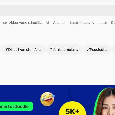
Video yang dihasilkan AI
Abstrak
Latar belakang
Latar
De
Dihasilkan oleh AI
Jenis templat
Resolusi
Produk
Mulai