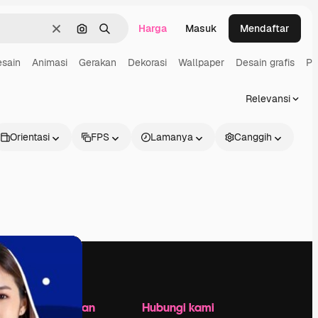
Harga
Masuk
Mendaftar
Jernih
Pencarian berdasarkan gambar
Mencari
sain
Animasi
Gerakan
Dekorasi
Wallpaper
Desain grafis
Po
Relevansi
Orientasi
FPS
Lamanya
Canggih
Perusahaan
Hubungi kami