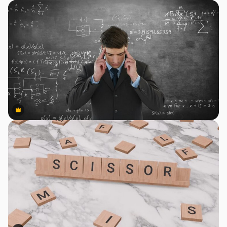
Premium
Premium