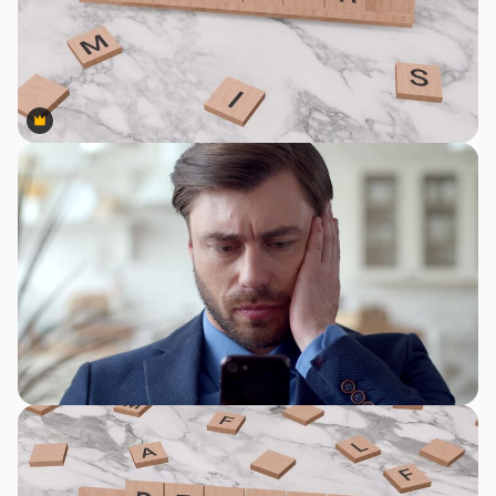
Premium
Premium