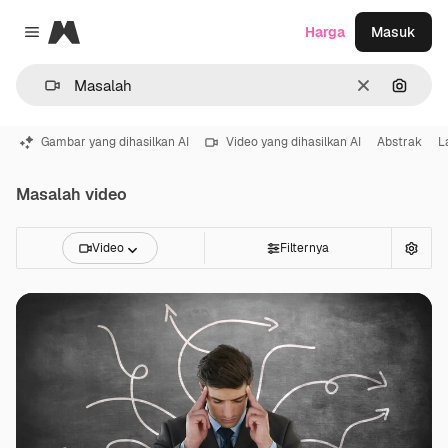
Magnific
Harga
Masuk
Close menu
Jernih
Pencar
Gambar yang dihasilkan AI
Video yang dihasilkan AI
Abstrak
L
Masalah video
Video
Filternya