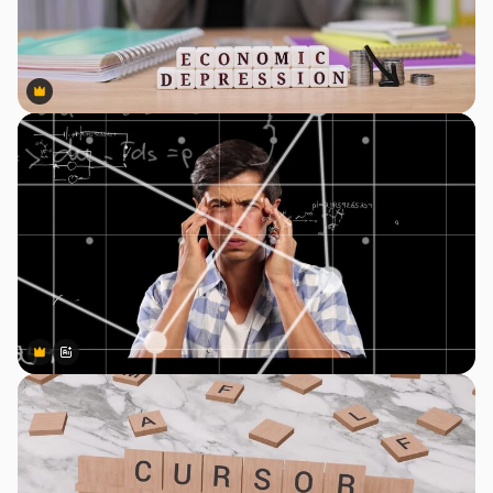
Premium
Premium
Premium
Premium
Dihasilkan oleh AI