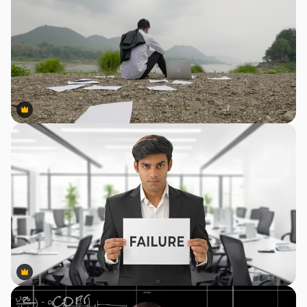
Premium
Premium
Premium
Premium