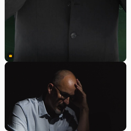
Premium
Premium