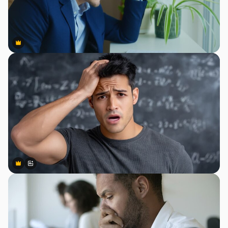
Premium
Premium
Premium
Premium
Dihasilkan oleh AI