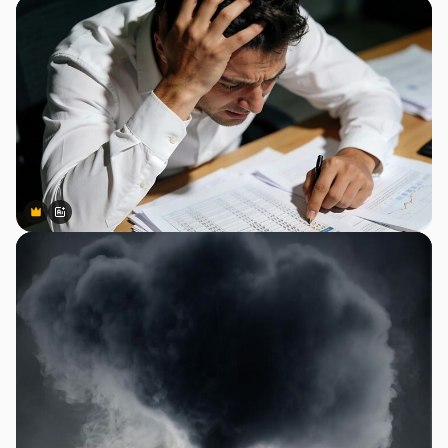
Premium
Premium
Dihasilkan oleh AI