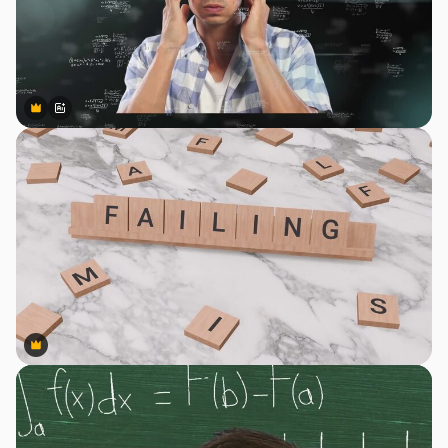
Premium
Premium
Dihasilkan oleh AI
Premium
Premium