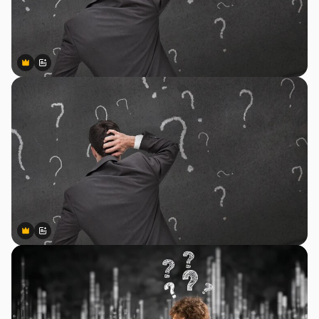
Premium
Premium
Dihasilkan oleh AI
Premium
Premium
Dihasilkan oleh AI