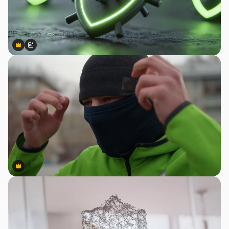
Premium
Premium
Dihasilkan oleh AI
Premium
Premium