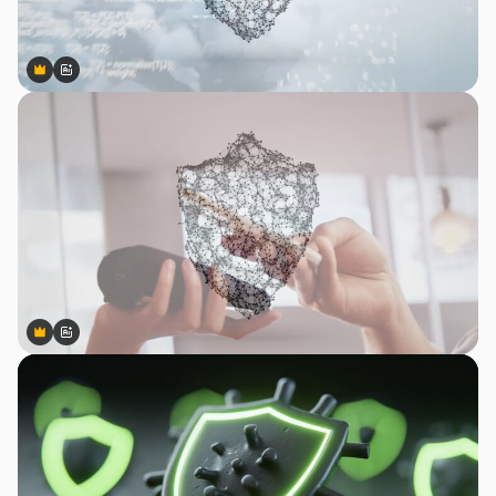
Premium
Premium
Dihasilkan oleh AI
Premium
Premium
Dihasilkan oleh AI