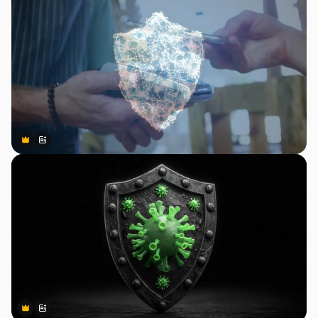
Premium
Premium
Dihasilkan oleh AI
Premium
Premium
Dihasilkan oleh AI