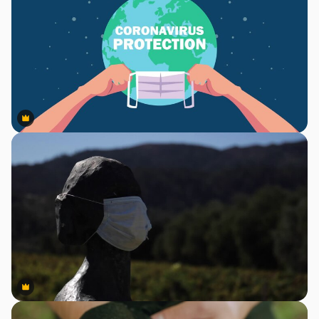
Premium
Premium
Premium
Premium