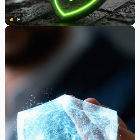
Premium
Premium
Dihasilkan oleh AI