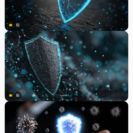
Premium
Premium
Dihasilkan oleh AI
Premium
Premium
Dihasilkan oleh AI