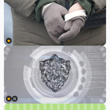
Premium
Premium
Premium
Premium
Dihasilkan oleh AI