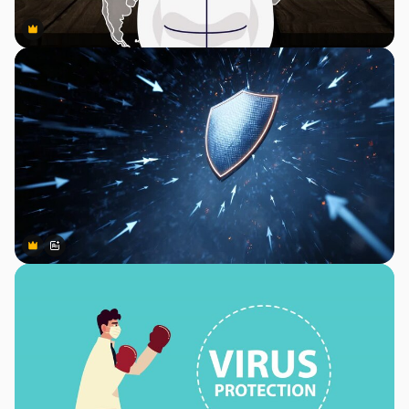
Premium
Premium
Premium
Premium
Dihasilkan oleh AI