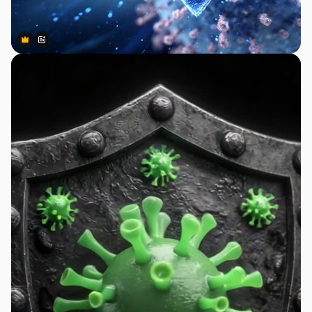
Premium
Premium
Dihasilkan oleh AI