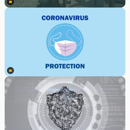
Premium
Premium
Premium
Premium