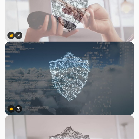
Premium
Premium
Dihasilkan oleh AI
Premium
Premium
Dihasilkan oleh AI