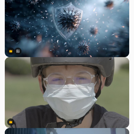
Premium
Premium
Dihasilkan oleh AI
Premium
Premium