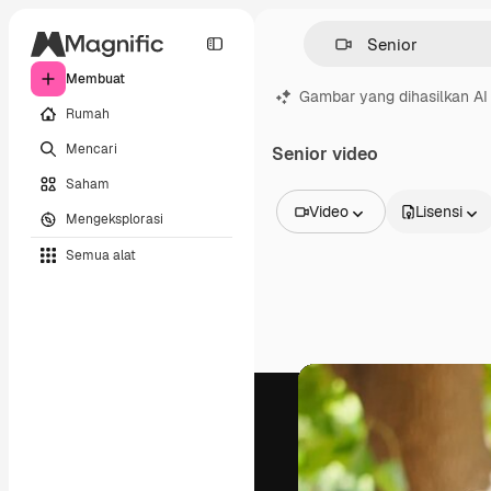
Membuat
Gambar yang dihasilkan AI
Rumah
Mencari
Senior video
Saham
Video
Lisensi
Mengeksplorasi
Semua Gambar
Semua alat
Vektor
Ilustrasi
Foto
PSD
Templat
Mockup
Video
Rekaman
Grafik gerak
Templat video
Ikon
Model 3D
Huruf