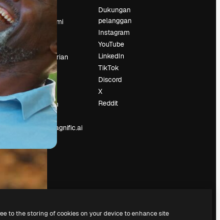
Harga
Dukungan
pelanggan
Tentang kami
Instagram
Reviews
YouTube
Karier
LinkedIn
Tren pencarian
TikTok
Blog
Discord
Acara
X
Slidesgo
an
Reddit
Jual konten
Ruang pers
Mencari magnific.ai
ree to the storing of cookies on your device to enhance site