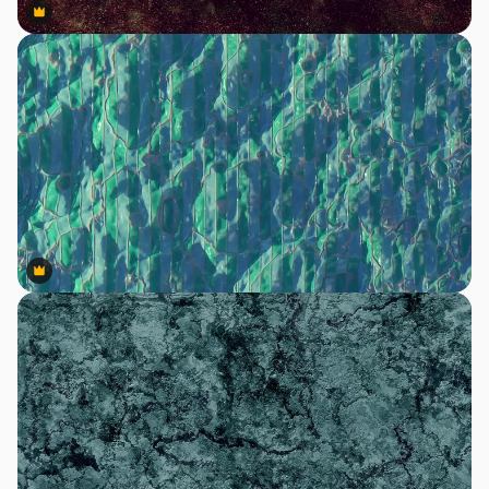
Premium
Premium
Premium
Premium