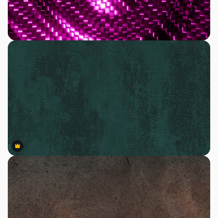
Premium
Premium