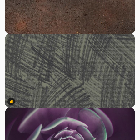
Premium
Premium