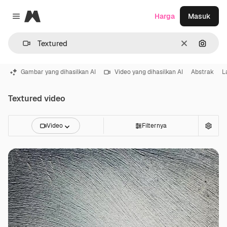
Magnific
Harga
Masuk
Close menu
Jernih
Pencar
Gambar yang dihasilkan AI
Video yang dihasilkan AI
Abstrak
L
Textured video
Video
Filternya