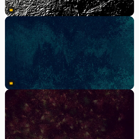
Premium
Premium
Premium
Premium