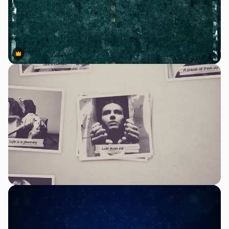
Premium
Premium