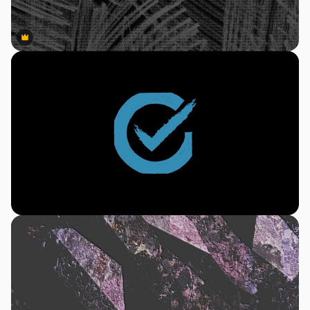
Premium
Premium