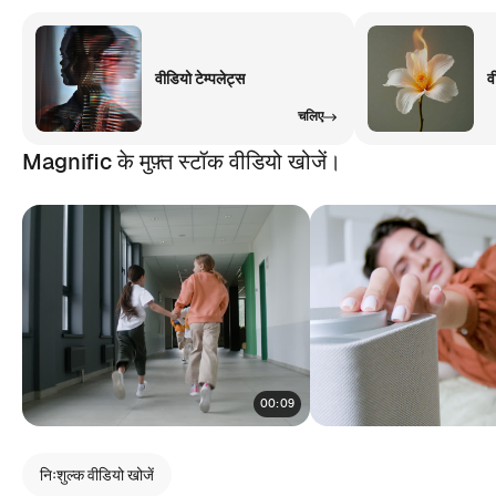
वीडियो टेम्पलेट्स
व
चलिए
Magnific के मुफ़्त स्टॉक वीडियो खोजें।
00:09
निःशुल्क वीडियो खोजें