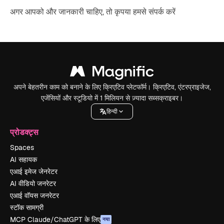
अगर आपको और जानकारी चाहिए, तो कृपया हमसे संपर्क करें
अपने बेहतरीन काम को बनाने के लिए क्रिएटिव प्लेटफॉर्म। क्रिएटिव, एंटरप्राइजेज,
एजेंसियों और स्टूडियो में 1 मिलियन से ज़्यादा सब्सक्राइबर।
हिन्दी
प्रोडक्ट्स
Spaces
AI सहायक
एआई इमेज जेनरेटर
AI वीडियो जनरेटर
एआई वॉयस जनरेटर
स्टॉक सामग्री
MCP Claude/ChatGPT के लिए
नया