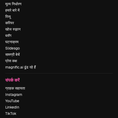
मूल्य निर्धारण
हमारे बारे में
रिव्यू
करियर
खोज रुझान
ब्लॉग
घटनाक्रम
Slidesgo
सामग्री बेचें
प्रेस कक्ष
magnific.ai ढूंढ रहे हैं
संपर्क करें
ग्राहक सहायता
Instagram
YouTube
LinkedIn
TikTok