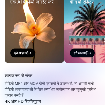
एक AI वीडियो जनरेट करें
वीडियो एडिटर
इसे आज़माएँ
इसे आज़माएँ
व्यापक रूप से संगत
वीडियो MP4 और MOV दोनों प्रारूपों में उपलब्ध हैं, जो आपकी सभी
वीडियो आवश्यकताओं के लिए अत्यधिक लचीलापन और बहुमुखी प्रतिभा
प्रदान करते हैं।
4K और HD रिज़ॉल्यूशन