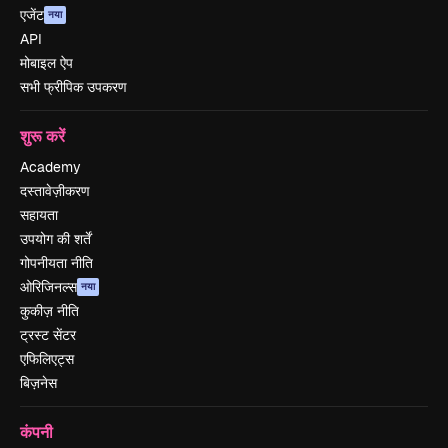
एजेंट
नया
API
मोबाइल ऐप
सभी फ्रीपिक उपकरण
शुरू करें
Academy
दस्तावेज़ीकरण
सहायता
उपयोग की शर्तें
गोपनीयता नीति
ओरिजिनल्स
नया
कुकीज़ नीति
ट्रस्ट सेंटर
एफिलिएट्स
बिज़नेस
कंपनी