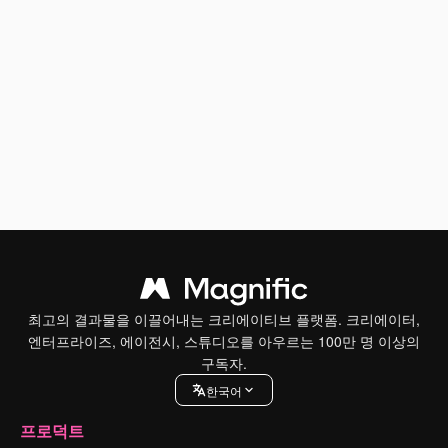
최고의 결과물을 이끌어내는 크리에이티브 플랫폼. 크리에이터,
엔터프라이즈, 에이전시, 스튜디오를 아우르는 100만 명 이상의
구독자.
한국어
프로덕트