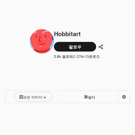
Hobbitart
팔로우
공유하기
2.8k 팔로워
1.27m 다운로드
|
모든 이미지
필터