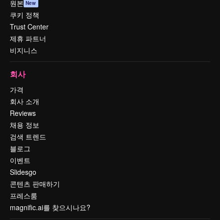
원본
New
쿠키 정책
Trust Center
제휴 파트너
비지니스
회사
가격
회사 소개
Reviews
채용 정보
검색 트렌드
블로그
이벤트
Slidesgo
콘텐츠 판매하기
프레스룸
magnific.ai를 찾으시나요?