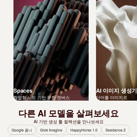
Spaces
AI 이미지 생성
협업형 노드 기반 무한 캔버스
단어를 이미지로
다른 AI 모델을 살펴보세요
AI 기반 생성 툴 컬렉션을 만나보세요
Google 옴니
Grok Imagine
HappyHorse 1.0
Seedance 2