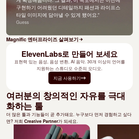
구현하기 어려웠던 디테일까지 패션과 라이프스
타일 이미지에 담아낼 수 있게 됐어요.”
Guess
Magnific 엔터프라이즈 살펴보기
ElevenLabs로 만들어 보세요
표현력 있는 음성, 음성 변환, AI 음악. 30개 이상의 언어를
지원하는 스튜디오 수준의 오디오.
지금 사용하기
여러분의 창의적인 자유를 극대
화하는 툴
더 많은 툴과 기능들이 곧 추가돼요. 누구보다 먼저 경험하고 싶다
면? 저희
Creative Partner
가 되세요.