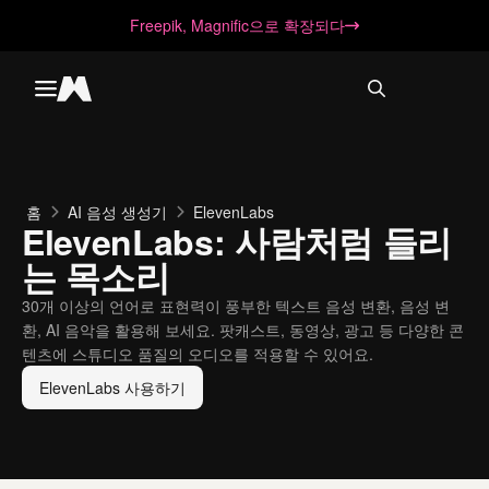
Freepik, Magnific으로 확장되다
Toggle menu
Magnific
홈
AI 음성 생성기
ElevenLabs
ElevenLabs: 사람처럼 들리
는 목소리
30개 이상의 언어로 표현력이 풍부한 텍스트 음성 변환, 음성 변
환, AI 음악을 활용해 보세요. 팟캐스트, 동영상, 광고 등 다양한 콘
텐츠에 스튜디오 품질의 오디오를 적용할 수 있어요.
ElevenLabs 사용하기